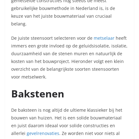
gemetselde constructies nog steeds de meest
gebruikelijke bouwmethode in Nederland is, is de
keuze van het juiste bouwmateriaal van cruciaal
belang.
De juiste steensoort selecteren voor de
metselaar
heeft
immers een grote invloed op de geluidsisolatie, isolatie,
duurzaamheid van de stenen muren en natuurlijk de
kosten van het bouwproject. Hieronder volgt een klein
overzicht van de belangrijkste soorten steensoorten
voor metselwerk.
Bakstenen
De baksteen is nog altijd de ultieme klassieker bij het
bouwen van huizen. Het is een solide bouwmateriaal
en juist daarom ideaal voor solide constructies en
allerlei
gevelrenovaties
. Ze worden niet voor niets al