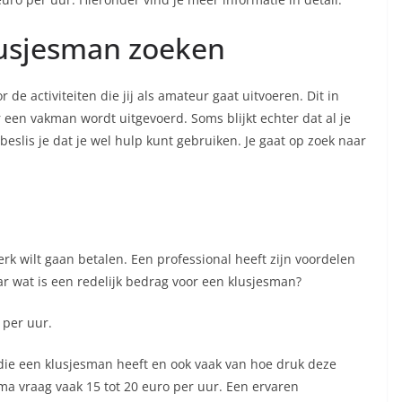
klusjesman zoeken
de activiteiten die jij als amateur gaat uitvoeren. Dit in
r een vakman wordt uitgevoerd. Soms blijkt echter dat al je
beslis je dat je wel hulp kunt gebruiken. Je gaat op zoek naar
erk wilt gaan betalen. Een professional heeft zijn voordelen
ar wat is een redelijk bedrag voor een klusjesman?
o per uur.
g die een klusjesman heeft en ook vaak van hoe druk deze
ma vraag vaak 15 tot 20 euro per uur. Een ervaren