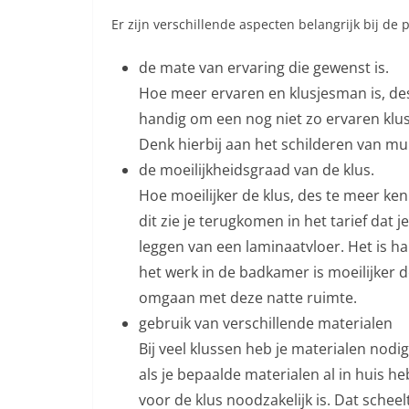
Er zijn verschillende aspecten belangrijk bij de 
de mate van ervaring die gewenst is.
Hoe meer ervaren en klusjesman is, des t
handig om een nog niet zo ervaren klusm
Denk hierbij aan het schilderen van mur
de moeilijkheidsgraad van de klus.
Hoe moeilijker de klus, des te meer ke
dit zie je terugkomen in het tarief dat
leggen van een laminaatvloer. Het is ha
het werk in de badkamer is moeilijker 
omgaan met deze natte ruimte.
gebruik van verschillende materialen
Bij veel klussen heb je materialen nod
als je bepaalde materialen al in huis h
voor de klus noodzakelijk is. Dat scheel