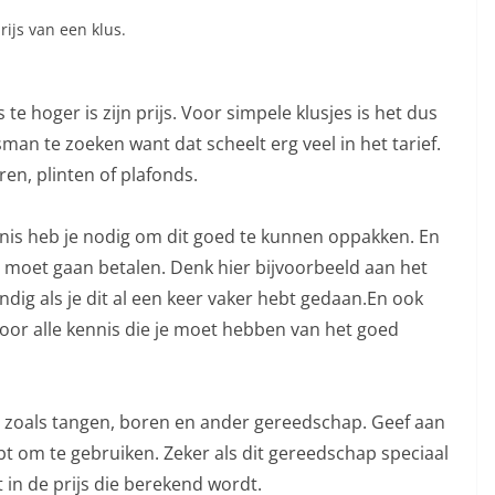
prijs van een klus.
e hoger is zijn prijs. Voor simpele klusjes is het dus
an te zoeken want dat scheelt erg veel in het tarief.
en, plinten of plafonds.
nnis heb je nodig om dit goed te kunnen oppakken. En
 je moet gaan betalen. Denk hier bijvoorbeeld aan het
ndig als je dit al een keer vaker hebt gedaan.En ook
door alle kennis die je moet hebben van het goed
ig zoals tangen, boren en ander gereedschap. Geef aan
ebt om te gebruiken. Zeker als dit gereedschap speciaal
t in de prijs die berekend wordt.