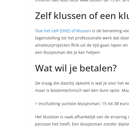
Zelf klussen of een 
Doe-het-zelf (DHZ) of klussen
is de benaming voor 
tegenstelling tot het professionele werk dat doo
amateurprojecten flink uit de tijd gaan lopen en 
een klusjesman die je kan helpen.
Wat wil je betalen?
De vraag die daarbij opkomt is wat je voor het w
maar is kostentechnisch wel een dure optie. Ma
> Inschatting uurloon klusjesman: 15 tot 38 eur
Het klusloon is vaak afhankelijk van de ervarin
persoon het heeft. Een klusjesman zonder diplo