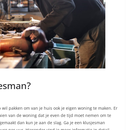
jesman?
op wil pakken om van je huis ook je eigen woning te maken. Er
raaien van de woning dat je even de tijd moet nemen om te
 gemaakt dan kun je aan de slag. Ga je een klusjesman
uro per uur. Hieronder vind je meer informatie in detail.