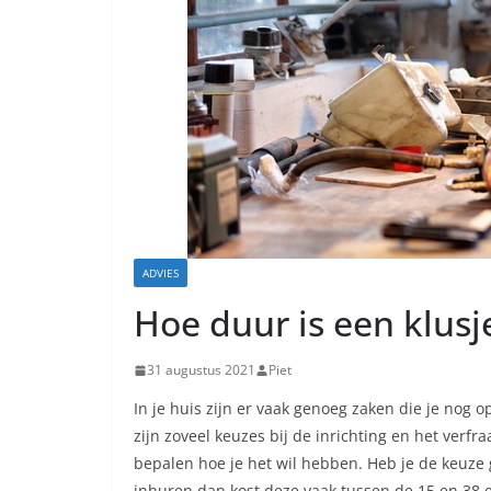
ADVIES
Hoe duur is een klus
31 augustus 2021
Piet
In je huis zijn er vaak genoeg zaken die je nog 
zijn zoveel keuzes bij de inrichting en het verf
bepalen hoe je het wil hebben. Heb je de keuze
inhuren dan kost deze vaak tussen de 15 en 38 e