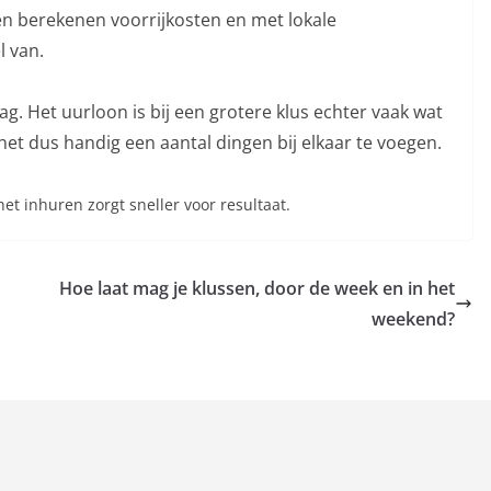
en berekenen voorrijkosten en met lokale
l van.
g. Het uurloon is bij een grotere klus echter vaak wat
 het dus handig een aantal dingen bij elkaar te voegen.
het inhuren zorgt sneller voor resultaat.
Hoe laat mag je klussen, door de week en in het
weekend?