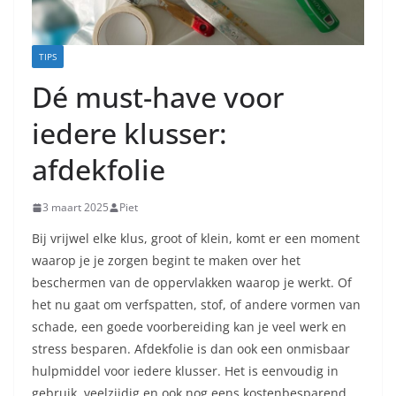
TIPS
Dé must-have voor
iedere klusser:
afdekfolie
3 maart 2025
Piet
Bij vrijwel elke klus, groot of klein, komt er een moment
waarop je je zorgen begint te maken over het
beschermen van de oppervlakken waarop je werkt. Of
het nu gaat om verfspatten, stof, of andere vormen van
schade, een goede voorbereiding kan je veel werk en
stress besparen. Afdekfolie is dan ook een onmisbaar
hulpmiddel voor iedere klusser. Het is eenvoudig in
gebruik, veelzijdig en ook nog eens kostenbesparend.