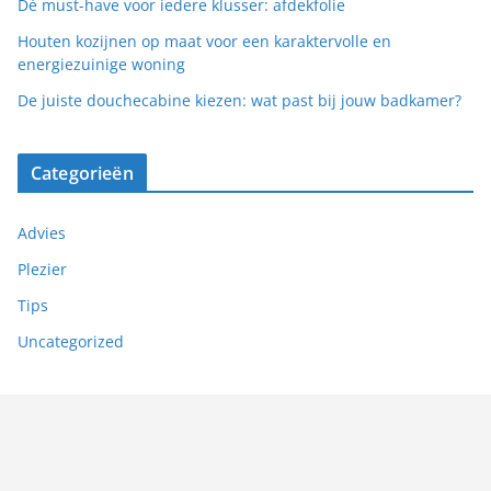
Dé must-have voor iedere klusser: afdekfolie
Houten kozijnen op maat voor een karaktervolle en
energiezuinige woning
De juiste douchecabine kiezen: wat past bij jouw badkamer?
Categorieën
Advies
Plezier
Tips
Uncategorized