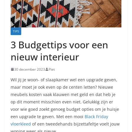
TIPS
3 Budgettips voor een
nieuw interieur
30 december 2023
Piet
Wil jij je woon- of slaapkamer wel een upgrade geven,
maar moet je ook even op de centen letten? Nieuwe
meubels kosten vaak klauwen met geld en dat heb je
op dit moment misschien even niet. Gelukkig zijn er
voor wie goed zoekt genoeg budget opties om je huisje
een upgrade te geven. Met een mooi
Black Friday
vloerkleed
of een tweedehands bijzettafeltje voelt jouw
woning weer als nieuw.