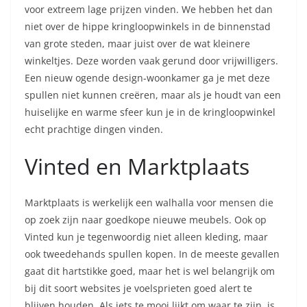
voor extreem lage prijzen vinden. We hebben het dan
niet over de hippe kringloopwinkels in de binnenstad
van grote steden, maar juist over de wat kleinere
winkeltjes. Deze worden vaak gerund door vrijwilligers.
Een nieuw ogende design-woonkamer ga je met deze
spullen niet kunnen creëren, maar als je houdt van een
huiselijke en warme sfeer kun je in de kringloopwinkel
echt prachtige dingen vinden.
Vinted en Marktplaats
Marktplaats is werkelijk een walhalla voor mensen die
op zoek zijn naar goedkope nieuwe meubels. Ook op
Vinted kun je tegenwoordig niet alleen kleding, maar
ook tweedehands spullen kopen. In de meeste gevallen
gaat dit hartstikke goed, maar het is wel belangrijk om
bij dit soort websites je voelsprieten goed alert te
blijven houden. Als iets te mooi lijkt om waar te zijn, is