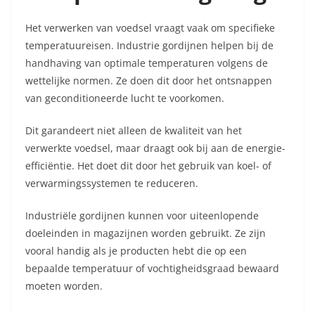
Het verwerken van voedsel vraagt vaak om specifieke
temperatuureisen. Industrie gordijnen helpen bij de
handhaving van optimale temperaturen volgens de
wettelijke normen. Ze doen dit door het ontsnappen
van geconditioneerde lucht te voorkomen.
Dit garandeert niet alleen de kwaliteit van het
verwerkte voedsel, maar draagt ook bij aan de energie-
efficiëntie. Het doet dit door het gebruik van koel- of
verwarmingssystemen te reduceren.
Industriële gordijnen kunnen voor uiteenlopende
doeleinden in magazijnen worden gebruikt. Ze zijn
vooral handig als je producten hebt die op een
bepaalde temperatuur of vochtigheidsgraad bewaard
moeten worden.