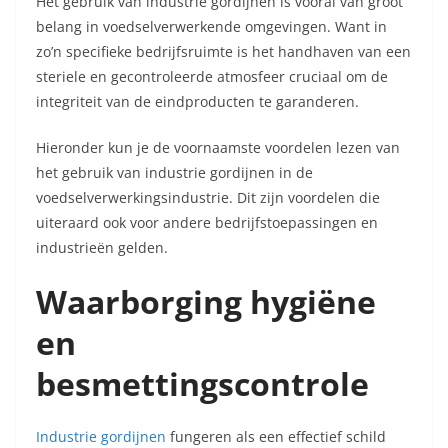
Het gebruik van
industrie gordijnen
is vooral van groot
belang in voedselverwerkende omgevingen. Want in
zo’n specifieke bedrijfsruimte is het handhaven van een
steriele en gecontroleerde atmosfeer cruciaal om de
integriteit van de eindproducten te garanderen.
Hieronder kun je de voornaamste voordelen lezen van
het gebruik van industrie gordijnen in de
voedselverwerkingsindustrie. Dit zijn voordelen die
uiteraard ook voor andere bedrijfstoepassingen en
industrieën gelden.
Waarborging hygiëne
en
besmettingscontrole
Industrie gordijnen
fungeren als een effectief schild