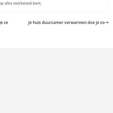
 op alles voorbereid bent.
je ze
Je huis duurzamer verwarmen doe je zo