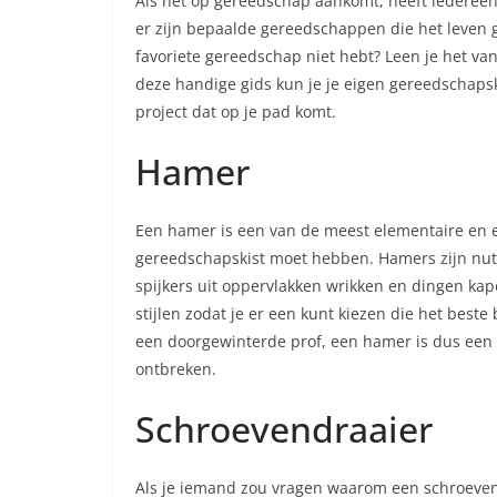
Als het op gereedschap aankomt, heeft iedereen 
er zijn bepaalde gereedschappen die het leven 
favoriete gereedschap niet hebt? Leen je het v
deze handige gids kun je je eigen gereedschapski
project dat op je pad komt.
Hamer
Een hamer is een van de meest elementaire en e
gereedschapskist moet hebben. Hamers zijn nuttig
spijkers uit oppervlakken wrikken en dingen kap
stijlen zodat je er een kunt kiezen die het beste
een doorgewinterde prof, een hamer is dus een
ontbreken.
Schroevendraaier
Als je iemand zou vragen waarom een schroevendr