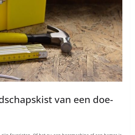
edschapskist van een doe-