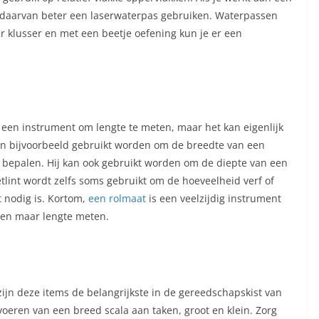
ats daarvan beter een laserwaterpas gebruiken. Waterpassen
r klusser en met een beetje oefening kun je er een
een instrument om lengte te meten, maar het kan eigenlijk
an bijvoorbeeld gebruikt worden om de breedte van een
bepalen. Hij kan ook gebruikt worden om de diepte van een
tlint wordt zelfs soms gebruikt om de hoeveelheid verf of
 nodig is. Kortom,
een rolmaat
is een veelzijdig instrument
een maar lengte meten.
 zijn deze items de belangrijkste in de gereedschapskist van
voeren van een breed scala aan taken, groot en klein. Zorg