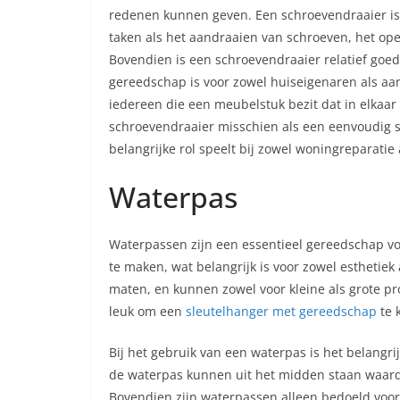
redenen kunnen geven. Een schroevendraaier is 
taken als het aandraaien van schroeven, het ope
Bovendien is een schroevendraaier relatief goed
gereedschap is voor zowel huiseigenaren als aa
iedereen die een meubelstuk bezit dat in elkaa
schroevendraaier misschien als een eenvoudig s
belangrijke rol speelt bij zowel woningreparatie
Waterpas
Waterpassen zijn een essentieel gereedschap vo
te maken, wat belangrijk is voor zowel esthetiek 
maten, en kunnen zowel voor kleine als grote pr
leuk om een
sleutelhanger met gereedschap
te 
Bij het gebruik van een waterpas is het belangrij
de waterpas kunnen uit het midden staan waardoo
Bovendien zijn waterpassen alleen bedoeld voor 