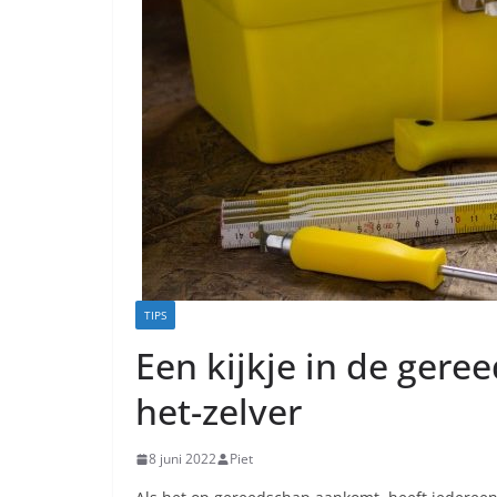
TIPS
Een kijkje in de gere
het-zelver
8 juni 2022
Piet