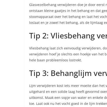
Glasvezelbehang verwijderen doe je door eerst 
ontstaan kleine gaatjes in het behang en dat ge
stoomapparaat over het behang en laat het vocht 
loslaat en je zowel het behang, als de lijmlaag
Tip 2: Vliesbehang ve
Vliesbehang laat zich eenvoudig verwijderen, d
verwijderen hoef je slechts een hoekje van het 
hele baan probleemloos lostrekt.
Tip 3: Behanglijm ver
Lijm verwijderen kost iets meer moeite dan het v
uitgehard en een solide laag heeft gevormd over
uitkomst. Maak een sopje van water en enkele d
toe. Laat ook nu het vocht goed in de lijm trekke