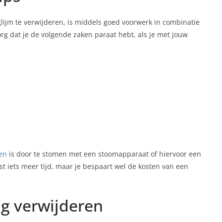
jm te verwijderen, is middels goed voorwerk in combinatie
rg dat je de volgende zaken paraat hebt, als je met jouw
en
is door te stomen met een stoomapparaat of hiervoor een
t iets meer tijd, maar je bespaart wel de kosten van een
ng verwijderen