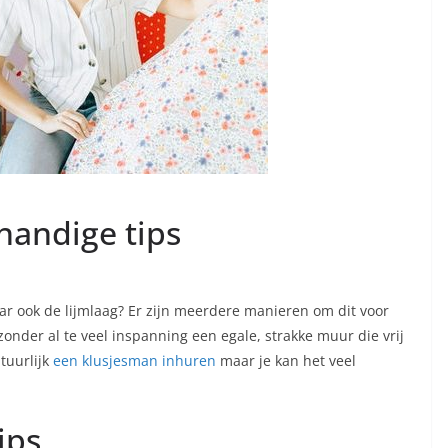
handige tips
r ook de lijmlaag? Er zijn meerdere manieren om dit voor
 zonder al te veel inspanning een egale, strakke muur die vrij
tuurlijk
een klusjesman inhuren
maar je kan het veel
ips