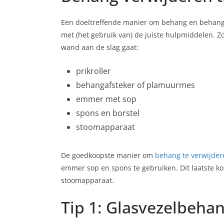
Een doeltreffende manier om behang en behangli
met (het gebruik van) de juiste hulpmiddelen. Zo
wand aan de slag gaat:
prikroller
behangafsteker of plamuurmes
emmer met sop
spons en borstel
stoomapparaat
De goedkoopste manier om
behang te verwijder
emmer sop en spons te gebruiken. Dit laatste kos
stoomapparaat.
Tip 1: Glasvezelbeha