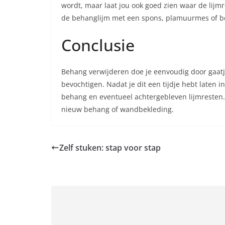
wordt, maar laat jou ook goed zien waar de lijm
de behanglijm met een spons, plamuurmes of b
Conclusie
Behang verwijderen doe je eenvoudig door gaat
bevochtigen. Nadat je dit een tijdje hebt laten i
behang en eventueel achtergebleven lijmresten. H
nieuw behang of wandbekleding.
Zelf stuken: stap voor stap