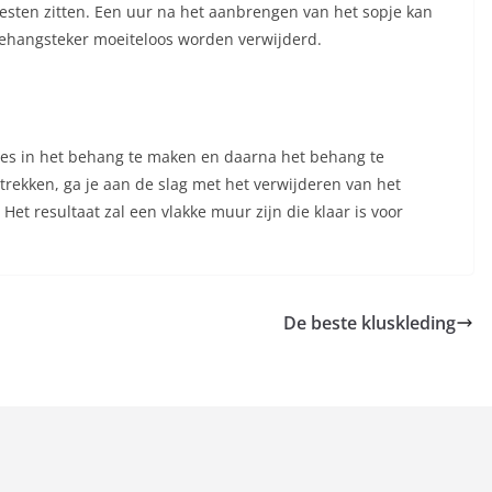
resten zitten. Een uur na het aanbrengen van het sopje kan
ehangsteker moeiteloos worden verwijderd.
jes in het behang te maken en daarna het behang te
ntrekken, ga je aan de slag met het verwijderen van het
et resultaat zal een vlakke muur zijn die klaar is voor
De beste kluskleding