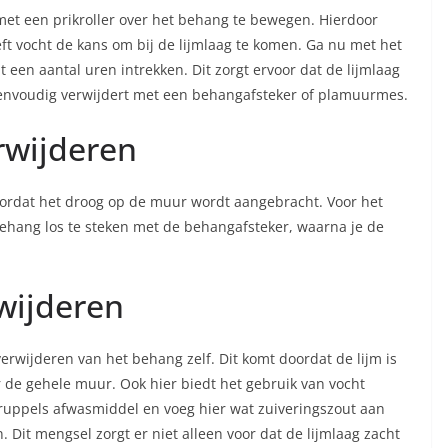
met een prikroller over het behang te bewegen. Hierdoor
eft vocht de kans om bij de lijmlaag te komen. Ga nu met het
een aantal uren intrekken. Dit zorgt ervoor dat de lijmlaag
 eenvoudig verwijdert met een behangafsteker of plamuurmes.
rwijderen
oordat het droog op de muur wordt aangebracht. Voor het
behang los te steken met de behangafsteker, waarna je de
wijderen
erwijderen van het behang zelf. Dit komt doordat de lijm is
 de gehele muur. Ook hier biedt het gebruik van vocht
ruppels afwasmiddel en voeg hier wat zuiveringszout aan
n. Dit mengsel zorgt er niet alleen voor dat de lijmlaag zacht