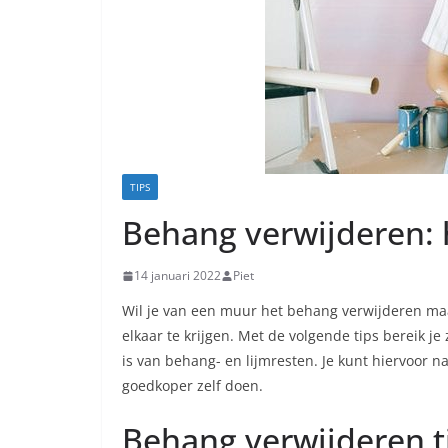
TIPS
Behang verwijderen: 
14 januari 2022
Piet
Wil je van een muur het behang verwijderen maa
elkaar te krijgen. Met de volgende tips bereik je
is van behang- en lijmresten. Je kunt hiervoor na
goedkoper zelf doen.
Behang verwijderen t